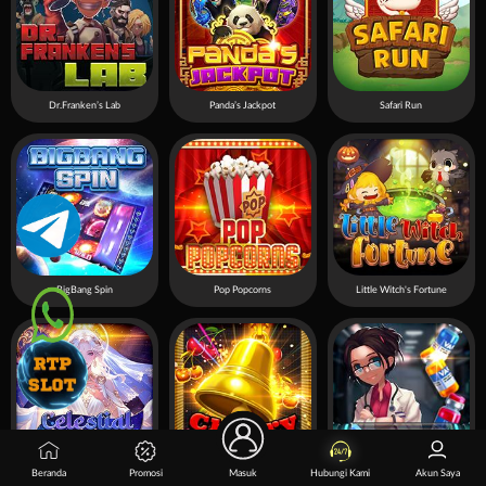
Dr.Franken’s Lab
Panda’s Jackpot
Safari Run
BigBang Spin
Pop Popcorns
Little Witch's Fortune
Beranda
Promosi
Masuk
Hubungi Kami
Akun Saya
Celestial Goddess
Cherry Bell
Elizabeth Lab