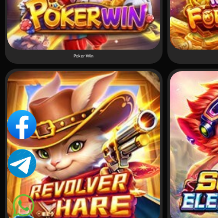
Poker Win