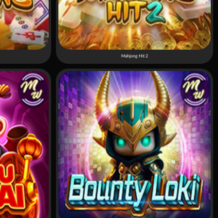
Mahjong Hit 2