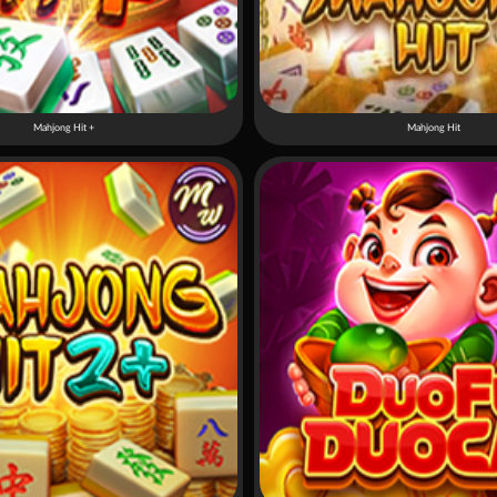
Mahjong Hit +
Mahjong Hit