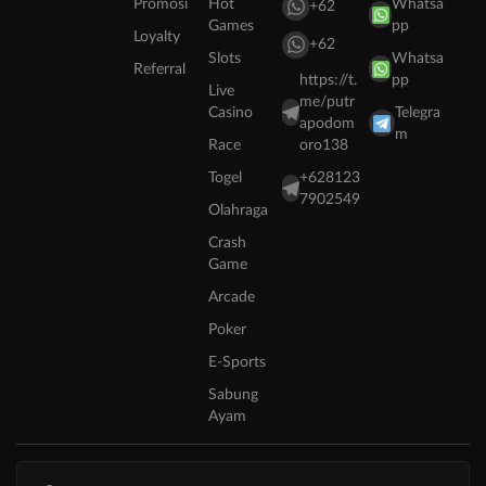
Promosi
Hot
Whatsa
+62
Games
pp
Loyalty
+62
Slots
Whatsa
Referral
https://t.
pp
Live
me/putr
Casino
Telegra
apodom
m
Race
oro138
Togel
+628123
7902549
Olahraga
Crash
Game
Arcade
Poker
E-Sports
Sabung
Ayam