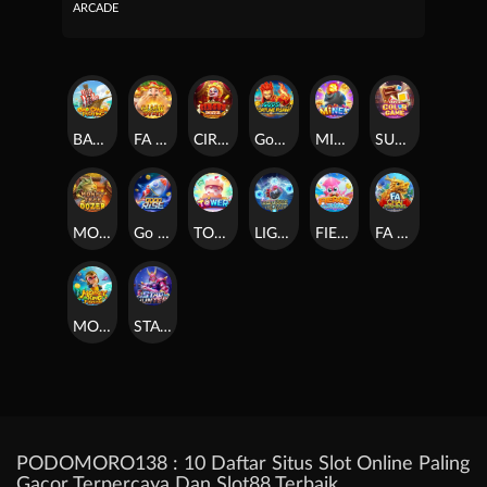
ARCADE
BAO CHUAN FISHING
FA CHAI DOZER
CIRCUS DOZER
Gods Fortune Fishing
MINES
SUPER COLOR GAME
MONEY TREE DOZER
Go Go Rise
TOWER
LIGHTNING BOMB
FIERCE FISHING
FA CHAI FISHING
MONKEY KING FISHING
STAR HUNTER
PODOMORO138 : 10 Daftar Situs Slot Online Paling
Gacor Terpercaya Dan Slot88 Terbaik