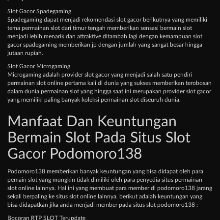
Slot Gacor Spadegaming
Spadegaming dapat menjadi rekomendasi slot gacor berikutnya yang memiliki
tema permainan slot dari timur tengah memberikan sensasi bermain slot
menjadi lebih menarik dan attraktive ditambah lagi dengan kemampuan slot
gacor spadegaming memberikan jp dengan jumlah yang sangat besar hingga
jutaan rupiah.
Slot Gacor Microgaming
Microgaming adalah provider slot gacor yang menjadi salah satu pendiri
permainan slot online pertama kali di dunia yang sukses memberikan terobosan
dalam dunia permainan slot yang hingga saat ini merupakan provider slot gacor
yang memiliki paling banyak koleksi permainan slot diseuruh dunia.
Manfaat Dan Keuntungan
Bermain Slot Pada Situs Slot
Gacor Podomoro138
Podomoro138 memberikan banyak keuntungan yang bisa didapat oleh para
pemain slot yang mungkin tidak dimiliki oleh para penyedia situs permainan
slot online lainnya. Hal ini yang membuat para member di podomoro138 jarang
sekali berpaling ke situs slot online lainnya. berikut adalah keuntungan yang
bisa didapatkan jika anda menjadi member pada situs slot podomoro138 :
Bocoran RTP SLOT Terupdate