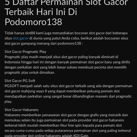
5 Daftar Permainan Slot Gacor
Terbaik Hari Ini Di
Podomoro138
Tidak hanya slot88 kami juga menyediakan bocoran slot gacor dari beberapa
situs
slot gacor
di dunia yang patut Anda coba, berikut adalah bocoaran situs
slot gacor gampang menang dari podomoro138 :
Slot Gacor Pragmatic Play
Pragmatic play masih menjadi situs slot gacor paling banyak diminati di
Indonesia hingga hari ini dengan banyak permainan slot gacor baru yang dirilis
dengan perkalian slot yang lebih besar sukses membuat pecinta slot memilih
pragmatic play untuk dimaikan.
Slot Gacor PG Soft
PGSOFT menjadi salah satu situs slot gacor terbaik yang ada dengan permainan
slot gacor mahjong ways II yang dapat memberikan peluang pemain slot
mendapatkan perkalian yang sangat besar dibandingkan maxwin dari pragmatic
play.
Slot Gacor Habanero
Habanero memberikan penawaran slot gacor dengan grafis yang menarik dan
memukau selain itu juga permainan slot pada provider slot gacor habanero
terkenal lebih mudah memberikan fitur free spin kepada para pemain slot
secara cuma-cuma pada setiap putarannya permainan slot yang paling terkenal
pada provider slot online habanero adalah KOI Gate.