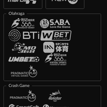
Olahraga
Crash Game