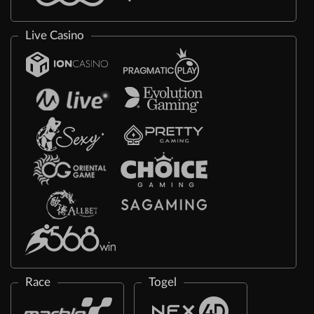
Live Casino
Race
Togel