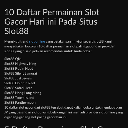
10 Daftar Permainan Slot
Gacor Hari ini Pada Situs
Slot88
Mengikuti trend
slot online
yang belakangan ini viral seperti slot88 kami
menyediakan bocoran 10 daftar permainan slot paling gacor dari provider
slot88 yang bisa dijadikan rekomendasi untuk Anda coba :
Slot88 Qixi
Slot88 Highway King
Slot88 Robin Hoot
Slot88 Silent Samurai
Slot88 Just Jewels
Slot88 Dolphin Reef
Slot88 Safari Heat
Slot88 Hong Long Meng
Slot88 Totem Island
Slot88 Panthermoon
10 daftar slot gacor dari slot88 tersebut dapat kalian coba untuk mendapatkan
JP yang besar dari slot88 yang belakangan ini menjadi provider slot online yang
digadang-gadang slot paling gacor hari ini.