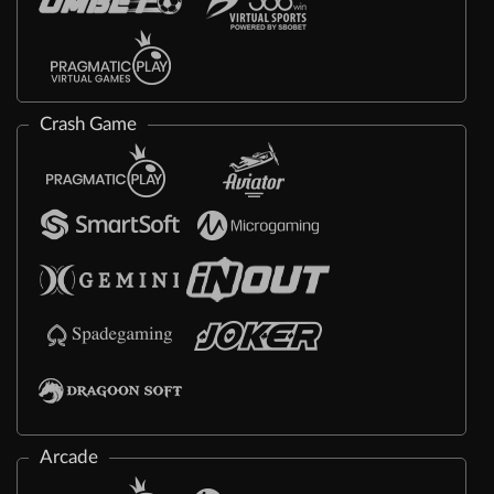
Crash Game
Arcade