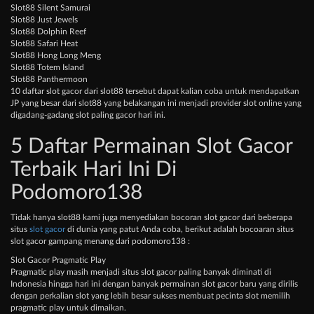
Slot88 Silent Samurai
Slot88 Just Jewels
Slot88 Dolphin Reef
Slot88 Safari Heat
Slot88 Hong Long Meng
Slot88 Totem Island
Slot88 Panthermoon
10 daftar slot gacor dari slot88 tersebut dapat kalian coba untuk mendapatkan
JP yang besar dari slot88 yang belakangan ini menjadi provider slot online yang
digadang-gadang slot paling gacor hari ini.
5 Daftar Permainan Slot Gacor
Terbaik Hari Ini Di
Podomoro138
Tidak hanya slot88 kami juga menyediakan bocoran slot gacor dari beberapa
situs
slot gacor
di dunia yang patut Anda coba, berikut adalah bocoaran situs
slot gacor gampang menang dari podomoro138 :
Slot Gacor Pragmatic Play
Pragmatic play masih menjadi situs slot gacor paling banyak diminati di
Indonesia hingga hari ini dengan banyak permainan slot gacor baru yang dirilis
dengan perkalian slot yang lebih besar sukses membuat pecinta slot memilih
pragmatic play untuk dimaikan.