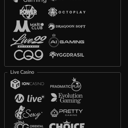
Live Casino