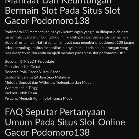
Manfaat Dan Keuntungan
Bermain Slot Pada Situs Slot
Gacor Podomoro138
Podomoro138 memberikan banyak keuntungan yang bisa didapat oleh para
pemain slot yang mungkin tidak dimiliki oleh para penyedia situs permainan
slot online lainnya. Hal ini yang membuat para member di podomoro138 jarang
sekali berpaling ke situs slot online lainnya. berikut adalah keuntungan yang
bisa didapatkan jika anda menjadi member pada situs slot podomoro138 :
Bocoran RTP SLOT Terupdate
Transaksi Lebih Cepat
Bocoran Pola Gacor & Jam Gacor
Customer Service 24 Jam Siap Melayani
Metode Deposit dan Withdraw Terlengkap dan Mudah
Winrate Lebih Tinggi
Jackpot Lebih Besar
Peluang Menjadi Admin Slot Tanpa Modal
FAQ Seputar Pertanyaan
Umum Pada Situs Slot Online
Gacor Podomoro138