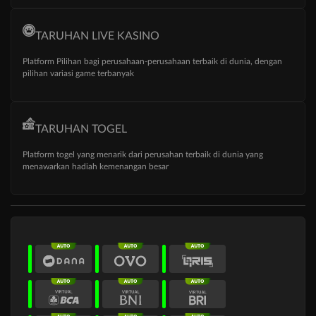
TARUHAN LIVE KASINO
Platform Pilihan bagi perusahaan-perusahaan terbaik di dunia, dengan
pilihan variasi game terbanyak
TARUHAN TOGEL
Platform togel yang menarik dari perusahan terbaik di dunia yang
menawarkan hadiah kemenangan besar