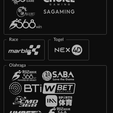
Race
Togel
Olahraga