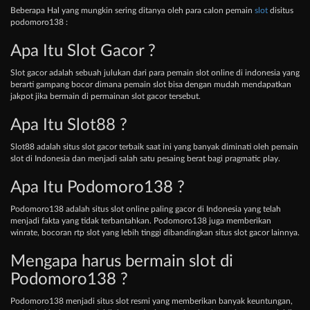
Beberapa Hal yang mungkin sering ditanya oleh para calon pemain
slot
disitus
podomoro138 :
Apa Itu Slot Gacor ?
Slot gacor adalah sebuah julukan dari para pemain slot online di indonesia yang
berarti gampang bocor dimana pemain slot bisa dengan mudah mendapatkan
jakpot jika bermain di permainan slot gacor tersebut.
Apa Itu Slot88 ?
Slot88 adalah situs slot gacor terbaik saat ini yang banyak diminati oleh pemain
slot di Indonesia dan menjadi salah satu pesaing berat bagi pragmatic play.
Apa Itu Podomoro138 ?
Podomoro138 adalah situs slot online paling gacor di Indonesia yang telah
menjadi fakta yang tidak terbantahkan. Podomoro138 juga memberikan
winrate, bocoran rtp slot yang lebih tinggi dibandingkan situs slot gacor lainnya.
Mengapa harus bermain slot di
Podomoro138 ?
Podomoro138 menjadi situs slot resmi yang memberikan banyak keuntungan,