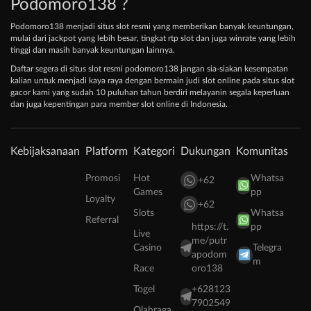
Podomoro138 ?
Podomoro138 menjadi situs slot resmi yang memberikan banyak keuntungan,
mulai dari jackpot yang lebih besar, tingkat rtp slot dan juga winrate yang lebih
tinggi dan masih banyak keuntungan lainnya.
Daftar segera di situs slot resmi podomoro138 jangan sia-siakan kesempatan
kalian untuk menjadi kaya raya dengan bermain judi slot online pada situs slot
gacor kami yang sudah 10 puluhan tahun berdiri melayanin segala keperluan
dan juga kepentingan para member slot online di Indonesia.
Kebijaksanaan
Platform
Kategori
Dukungan
Komunitas
Promosi
Hot
Whatsa
+62
Games
pp
Loyalty
+62
Slots
Whatsa
Referral
https://t.
pp
Live
me/putr
Casino
Telegra
apodom
m
Race
oro138
Togel
+628123
7902549
Olahraga