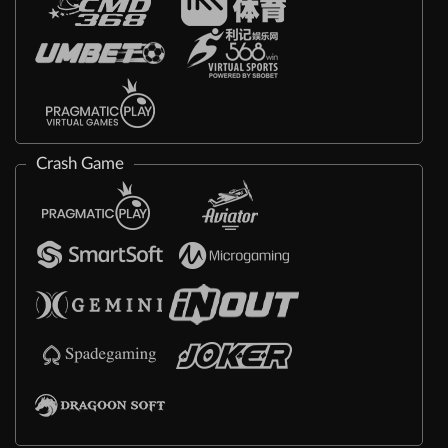
Crash Game