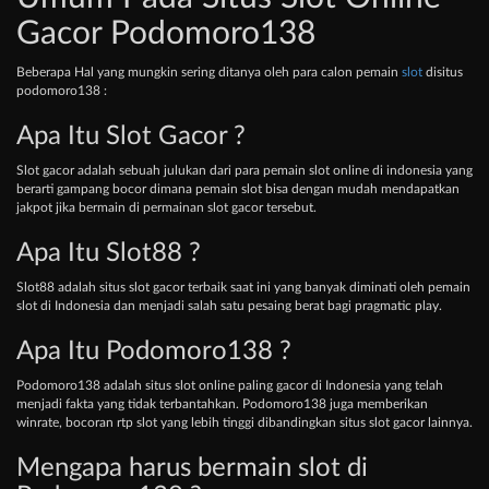
Gacor Podomoro138
Beberapa Hal yang mungkin sering ditanya oleh para calon pemain
slot
disitus
podomoro138 :
Apa Itu Slot Gacor ?
Slot gacor adalah sebuah julukan dari para pemain slot online di indonesia yang
berarti gampang bocor dimana pemain slot bisa dengan mudah mendapatkan
jakpot jika bermain di permainan slot gacor tersebut.
Apa Itu Slot88 ?
Slot88 adalah situs slot gacor terbaik saat ini yang banyak diminati oleh pemain
slot di Indonesia dan menjadi salah satu pesaing berat bagi pragmatic play.
Apa Itu Podomoro138 ?
Podomoro138 adalah situs slot online paling gacor di Indonesia yang telah
menjadi fakta yang tidak terbantahkan. Podomoro138 juga memberikan
winrate, bocoran rtp slot yang lebih tinggi dibandingkan situs slot gacor lainnya.
Mengapa harus bermain slot di