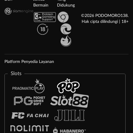
Bermain
Didukung
©2026 PODOMORO138.
Hak cipta dilindungi | 18+
Platform Penyedia Layanan
Slots