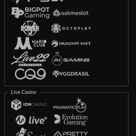
Live Casino