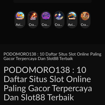
Aviator2-Sky Elite
Crash Meteor
Crash Neon
Crash Classic
Aviator
Crash Gold Rush
PODOMORO138 : 10 Daftar Situs Slot Online Paling
Gacor Terpercaya Dan Slot88 Terbaik
PODOMORO138 : 10
Daftar Situs Slot Online
Paling Gacor Terpercaya
Dan Slot88 Terbaik