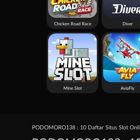
Chicken Road Race
Diver
Mine Slot
AviaFly
PODOMORO138 : 10 Daftar Situs Slot Onlin