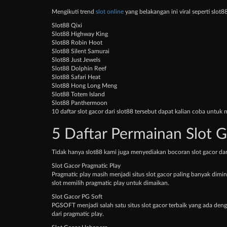
Mengikuti trend
slot online
yang belakangan ini viral seperti slot
Slot88 Qixi
Slot88 Highway King
Slot88 Robin Hoot
Slot88 Silent Samurai
Slot88 Just Jewels
Slot88 Dolphin Reef
Slot88 Safari Heat
Slot88 Hong Long Meng
Slot88 Totem Island
Slot88 Panthermoon
10 daftar slot gacor dari slot88 tersebut dapat kalian coba untuk
5 Daftar Permainan Slot G
Tidak hanya slot88 kami juga menyediakan bocoran slot gacor dar
Slot Gacor Pragmatic Play
Pragmatic play masih menjadi situs slot gacor paling banyak dimin
slot memilih pragmatic play untuk dimaikan.
Slot Gacor PG Soft
PGSOFT menjadi salah satu situs slot gacor terbaik yang ada de
dari pragmatic play.