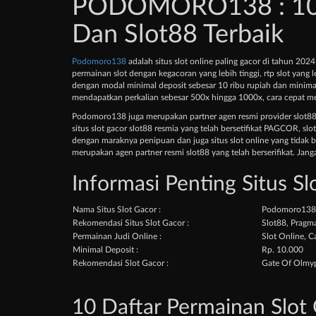
PODOMORO138 : 10 Daf
Dan Slot88 Terbaik
Podomoro138
adalah situs slot online paling gacor di tahun 20
permainan slot dengan kegacoran yang lebih tinggi, rtp slot yan
dengan modal minimal deposit sebesar 10 ribu rupiah dan minimal
mendapatkan perkalian sebesar 500x hingga 1000x, cara cepat me
Podomoro138 juga merupakan partner agen resmi provider slot88 
situs slot gacor slot88 resmia yang telah bersetifikat PAGCOR, s
dengan maraknya penipuan dan juga situs slot online yang tidak b
merupakan agen partner resmi slot88 yang telah berserifikat. Ja
Informasi Penting Situs S
Nama Situs Slot Gacor :
Podomoro138
Rekomendasi Situs Slot Gacor :
Slot88, Pragm
Permainan Judi Online :
Slot Online, C
Minimal Deposit :
Rp. 10.000
Rekomendasi Slot Gacor :
Gate Of Olmyp
10 Daftar Permainan Slot 