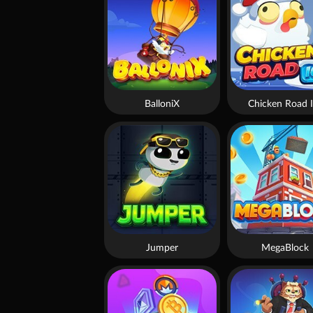
BalloniX
Chicken Road 
Jumper
MegaBlock