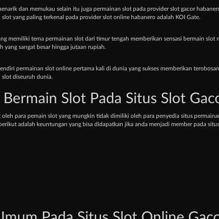
arik dan memukau selain itu juga permainan slot pada provider slot gacor habanero
lot yang paling terkenal pada provider slot online habanero adalah KOI Gate.
g memiliki tema permainan slot dari timur tengah memberikan sensasi bermain slot m
yang sangat besar hingga jutaan rupiah.
pendiri permainan slot online pertama kali di dunia yang sukses memberikan terobosa
 slot diseuruh dunia.
Bermain Slot Pada Situs Slot Ga
h para pemain slot yang mungkin tidak dimiliki oleh para penyedia situs permainan
a. berikut adalah keuntungan yang bisa didapatkan jika anda menjadi member pada sit
Umum Pada Situs Slot Online Ga