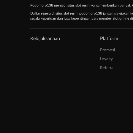
Podomoro138 menjadi situs slot resmi yang memberikan banyak keun
Daftar segera di situs slot resmi podomoro138 jangan sia-siakan 
segala keperluan dan juga kepentingan para member slot online di
Kebijaksanaan
Platform
Promosi
Loyalty
Referral