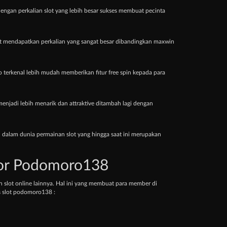
 dengan perkalian slot yang lebih besar sukses membuat pecinta
ot mendapatkan perkalian yang sangat besar dibandingkan maxwin
 terkenal lebih mudah memberikan fitur free spin kepada para
enjadi lebih menarik dan attraktive ditambah lagi dengan
n dalam dunia permainan slot yang hingga saat ini merupakan
cor Podomoro138
 slot online lainnya. Hal ini yang membuat para member di
us slot podomoro138 :