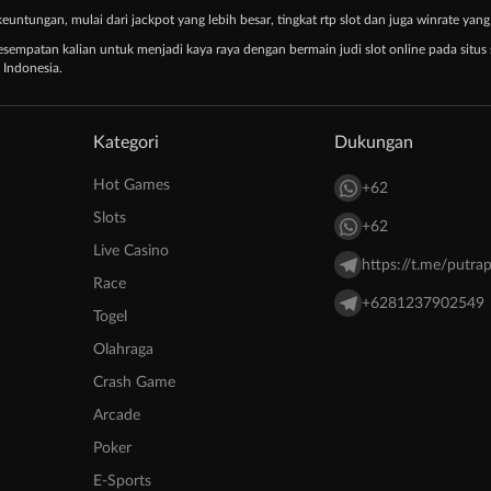
tungan, mulai dari jackpot yang lebih besar, tingkat rtp slot dan juga winrate yang
kesempatan kalian untuk menjadi kaya raya dengan bermain judi slot online pada situ
 Indonesia.
Kategori
Dukungan
Hot Games
+62
Slots
+62
Live Casino
https://t.me/putr
Race
+6281237902549
Togel
Olahraga
Crash Game
Arcade
Poker
E-Sports