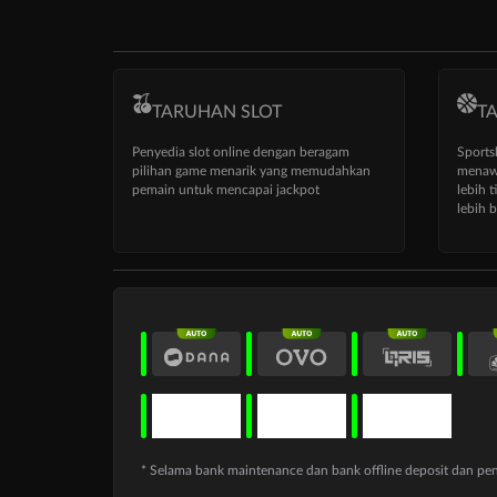
TARUHAN SLOT
T
Penyedia slot online dengan beragam
Sports
pilihan game menarik yang memudahkan
menawa
pemain untuk mencapai jackpot
lebih 
lebih 
* Selama bank maintenance dan bank offline deposit dan pen