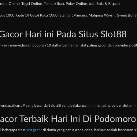
asino Online, Togel Online, Tembak Ikan, Poker Online, Judi Bola & E-sport
us 1000, Gate Of Gatot Kaca 1000, Starlight Princess, Mahjong Ways II, Sweet Bona
Gacor Hari ini Pada Situs Slot88
88 kami menyediakan bocoran 10 daftar permainan slot paling gacor dari provider slo
 mendapatkan JP yang besar dari slot88 yang belakangan ini menjadi provider slot onlin
acor Terbaik Hari Ini Di Podomor
i beberapa situs
slot gacor
di dunia yang patut Anda coba, berikut adalah bocoaran 