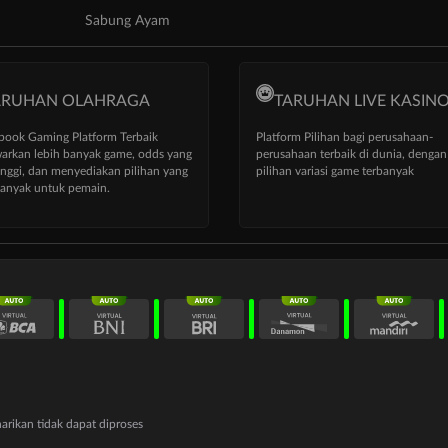
Sabung Ayam
ARUHAN OLAHRAGA
TARUHAN LIVE KASIN
book Gaming Platform Terbaik
Platform Pilihan bagi perusahaan-
rkan lebih banyak game, odds yang
perusahaan terbaik di dunia, dengan
tinggi, dan menyediakan pilihan yang
pilihan variasi game terbanyak
banyak untuk pemain.
arikan tidak dapat diproses