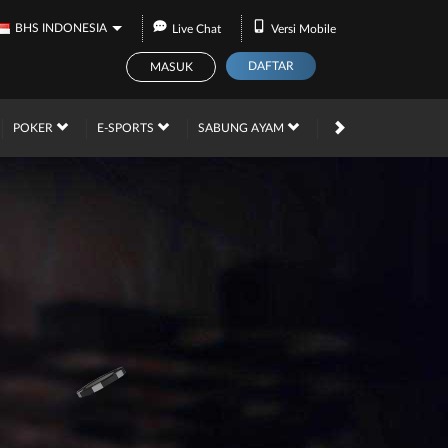
BHS INDONESIA
Live Chat
Versi Mobile
DAFTAR
MASUK
PROMOSI
POKER
E-SPORTS
SABUNG AYAM