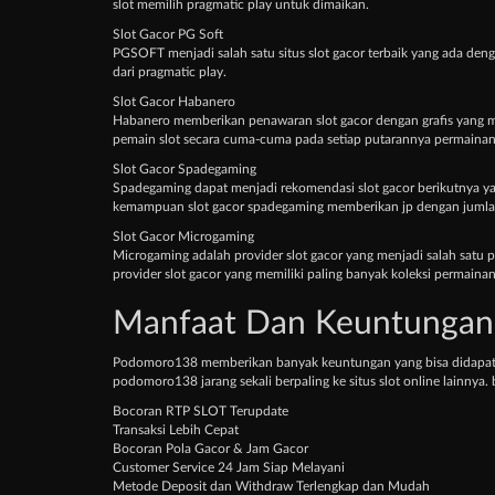
slot memilih pragmatic play untuk dimaikan.
Slot Gacor PG Soft
PGSOFT menjadi salah satu situs slot gacor terbaik yang ada de
dari pragmatic play.
Slot Gacor Habanero
Habanero memberikan penawaran slot gacor dengan grafis yang men
pemain slot secara cuma-cuma pada setiap putarannya permainan s
Slot Gacor Spadegaming
Spadegaming dapat menjadi rekomendasi slot gacor berikutnya yan
kemampuan slot gacor spadegaming memberikan jp dengan jumlah 
Slot Gacor Microgaming
Microgaming adalah provider slot gacor yang menjadi salah satu 
provider slot gacor yang memiliki paling banyak koleksi permainan
Manfaat Dan Keuntungan 
Podomoro138 memberikan banyak keuntungan yang bisa didapat ole
podomoro138 jarang sekali berpaling ke situs slot online lainny
Bocoran RTP SLOT Terupdate
Transaksi Lebih Cepat
Bocoran Pola Gacor & Jam Gacor
Customer Service 24 Jam Siap Melayani
Metode Deposit dan Withdraw Terlengkap dan Mudah