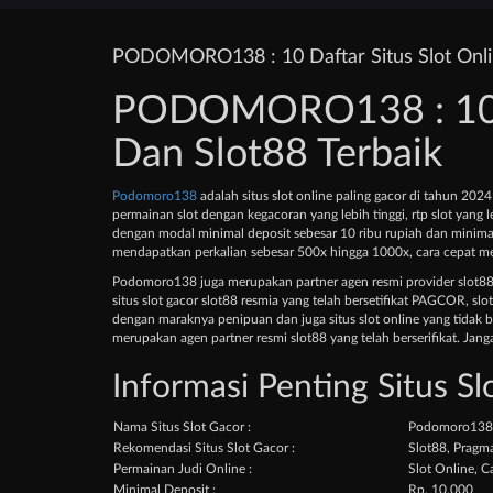
PODOMORO138 : 10 Daftar Situs Slot Onlin
PODOMORO138 : 10 Daf
Dan Slot88 Terbaik
Podomoro138
adalah situs slot online paling gacor di tahun 20
permainan slot dengan kegacoran yang lebih tinggi, rtp slot yan
dengan modal minimal deposit sebesar 10 ribu rupiah dan minimal
mendapatkan perkalian sebesar 500x hingga 1000x, cara cepat me
Podomoro138 juga merupakan partner agen resmi provider slot88 
situs slot gacor slot88 resmia yang telah bersetifikat PAGCOR, s
dengan maraknya penipuan dan juga situs slot online yang tidak b
merupakan agen partner resmi slot88 yang telah berserifikat. Ja
Informasi Penting Situs S
Nama Situs Slot Gacor :
Podomoro138
Rekomendasi Situs Slot Gacor :
Slot88, Pragm
Permainan Judi Online :
Slot Online, C
Minimal Deposit :
Rp. 10.000