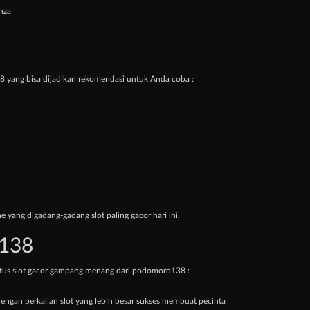
nza
t88 yang bisa dijadikan rekomendasi untuk Anda coba :
e yang digadang-gadang slot paling gacor hari ini.
o138
situs slot gacor gampang menang dari podomoro138 :
 dengan perkalian slot yang lebih besar sukses membuat pecinta