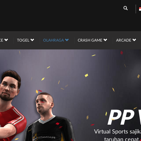
CE
TOGEL
OLAHRAGA
CRASH GAME
ARCADE
PP 
Virtual Sports saji
taruhan cepat,