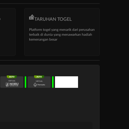
O
TARUHAN TOGEL
Platform togel yang menarik dari perusahan
terbaik di dunia yang menawarkan hadiah
kemenangan besar