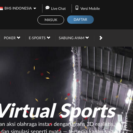
BHS INDONESIA
Live Chat
Versi Mobile
DAFTAR
MASUK
PROMOSI
POKER
E-SPORTS
SABUNG AYAM
Virtual Sports
kan aksi olahraga instan dengan grafis 3D realistis,
 dan simulasi seperti nyata — tersedia kapan saja.