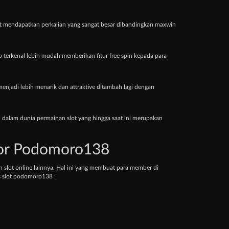
ot mendapatkan perkalian yang sangat besar dibandingkan maxwin
 terkenal lebih mudah memberikan fitur free spin kepada para
enjadi lebih menarik dan attraktive ditambah lagi dengan
n dalam dunia permainan slot yang hingga saat ini merupakan
cor Podomoro138
 slot online lainnya. Hal ini yang membuat para member di
us slot podomoro138 :